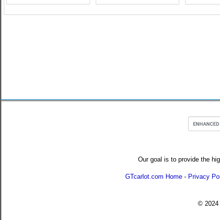
Our goal is to provide the hi
GTcarlot.com Home
-
Privacy Po
© 202