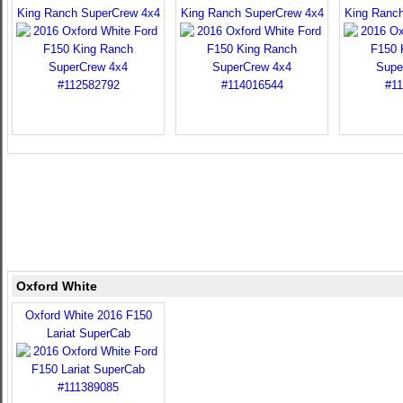
King Ranch SuperCrew 4x4
King Ranch SuperCrew 4x4
King Ranc
Oxford White
Oxford White 2016 F150
Lariat SuperCab