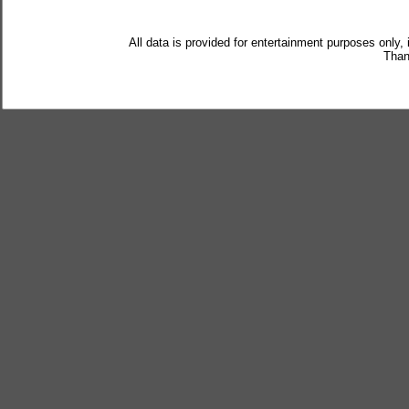
All data is provided for entertainment purposes only,
Than