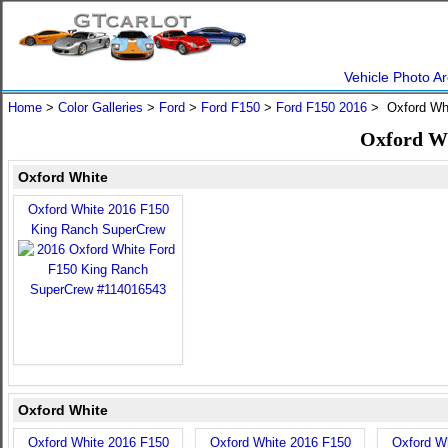
Vehicle Photo Ar
Home
>
Color Galleries
>
Ford
>
Ford F150
>
Ford F150 2016
> Oxford Wh
Oxford Wh
Oxford White
Oxford White 2016 F150
King Ranch SuperCrew
Oxford White
Oxford White 2016 F150
Oxford White 2016 F150
Oxford W