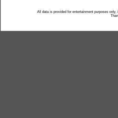
All data is provided for entertainment purposes only,
Than