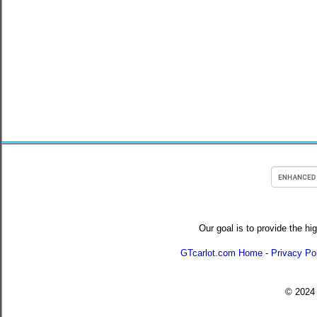
Our goal is to provide the hi
GTcarlot.com Home
-
Privacy Po
© 202