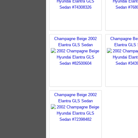
Champagne Beige 2002
Champagne Bei
Elantra GLS Sedan
Elantra GLS
Champagne Beige 2002
Elantra GLS Sedan