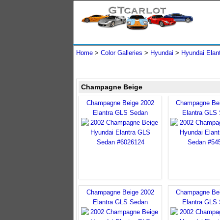
Home
>
Color Galleries
>
Hyundai
>
Hyundai Elan
Champagne Beige
Champagne Beige 2002
Champagne Bei
Elantra GLS Sedan
Elantra GLS
Champagne Beige 2002
Champagne Bei
Elantra GLS Sedan
Elantra GLS