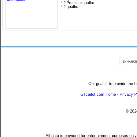
4.2 Premium quattro
4.2 quattro
Our goal is to provide the h
GTcarlot.com Home
-
Privacy P
© 20
All data is provided for entertainment purposes only