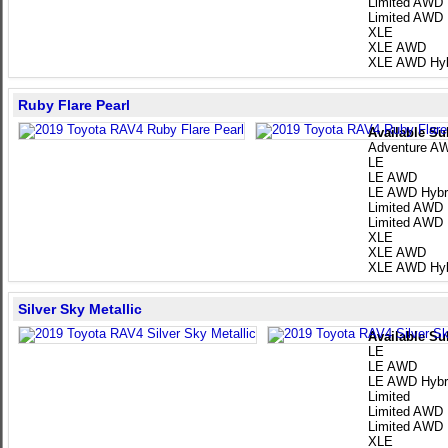
Limited AWD
Limited AWD 
XLE
XLE AWD
XLE AWD Hyb
Ruby Flare Pearl
Available Su
Adventure A
LE
LE AWD
LE AWD Hybr
Limited AWD
Limited AWD 
XLE
XLE AWD
XLE AWD Hyb
Silver Sky Metallic
Available Su
LE
LE AWD
LE AWD Hybr
Limited
Limited AWD
Limited AWD 
XLE