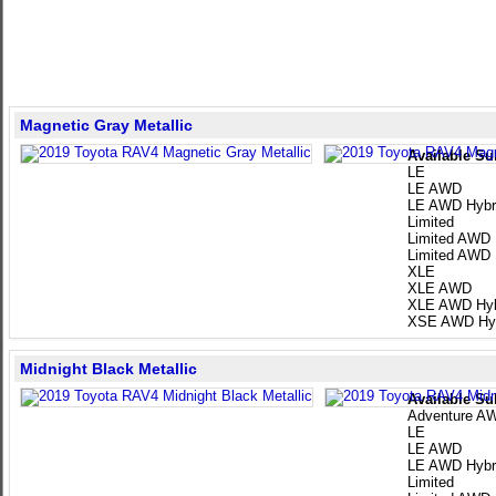
Magnetic Gray Metallic
Available Su
LE
LE AWD
LE AWD Hybr
Limited
Limited AWD
Limited AWD 
XLE
XLE AWD
XLE AWD Hyb
XSE AWD Hyb
Midnight Black Metallic
Available Su
Adventure A
LE
LE AWD
LE AWD Hybr
Limited