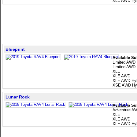
XLE AWD Hyb
Blueprint
Available Su
Limited AWD
Limited AWD 
XLE
XLE AWD
XLE AWD Hyb
XSE AWD Hyb
Lunar Rock
Available Su
Adventure A
XLE
XLE AWD
XLE AWD Hyb