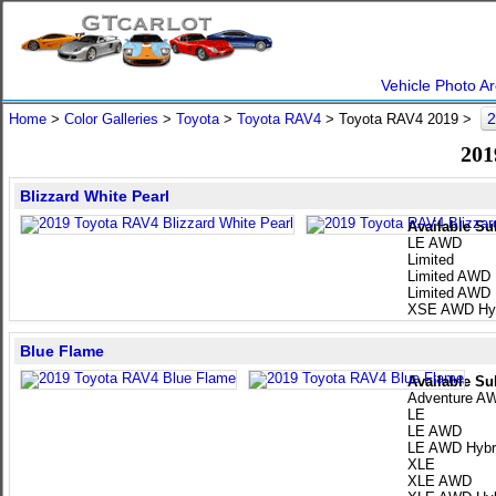
Vehicle Photo Ar
2
Home
>
Color Galleries
>
Toyota
>
Toyota RAV4
> Toyota RAV4 2019 >
201
Blizzard White Pearl
Available Su
LE AWD
Limited
Limited AWD
Limited AWD 
XSE AWD Hyb
Blue Flame
Available Su
Adventure A
LE
LE AWD
LE AWD Hybr
XLE
XLE AWD