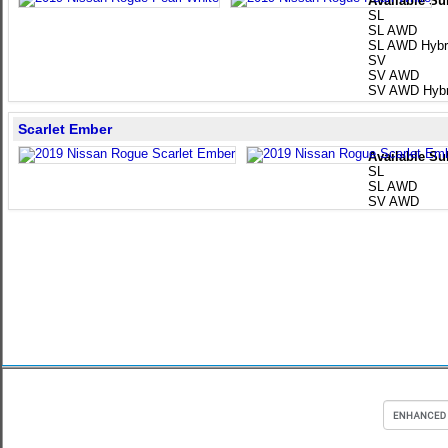
Available Su
SL
SL AWD
SL AWD Hybr
SV
SV AWD
SV AWD Hybr
Scarlet Ember
Available Su
SL
SL AWD
SV AWD