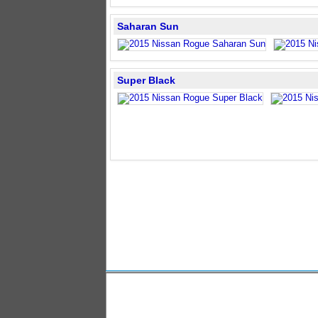
Saharan Sun
Super Black