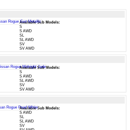
Available Sub Models:
S
S AWD
SL
SL AWD
SV
SV AWD
Available Sub Models:
S
S AWD
SL AWD
SV
SV AWD
Available Sub Models:
S AWD
SL
SL AWD
SV
SV AWD