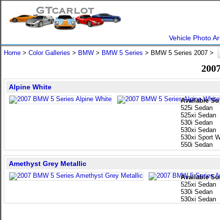
Vehicle Photo Ar
Home
>
Color Galleries
>
BMW
>
BMW 5 Series
> BMW 5 Series 2007 >
2007
Alpine White
Available Su
525i Sedan
525xi Sedan
530i Sedan
530xi Sedan
530xi Sport 
550i Sedan
Amethyst Grey Metallic
Available Su
525xi Sedan
530i Sedan
530xi Sedan