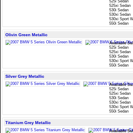
525i Sedan
525xi Sedan
530i Sedan
530xi Sedan
530xi Sport 
550i Sedan
Olivin Green Metallic
Available Su
525i Sedan
525xi Sedan
530i Sedan
530xi Sport 
550i Sedan
Silver Grey Metallic
Available Su
525i Sedan
525xi Sedan
530i Sedan
530xi Sedan
530xi Sport 
550i Sedan
Titanium Grey Metallic
Available Su