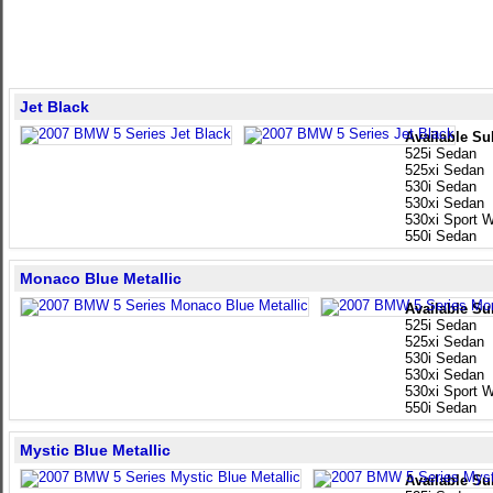
Jet Black
Available Su
525i Sedan
525xi Sedan
530i Sedan
530xi Sedan
530xi Sport 
550i Sedan
Monaco Blue Metallic
Available Su
525i Sedan
525xi Sedan
530i Sedan
530xi Sedan
530xi Sport 
550i Sedan
Mystic Blue Metallic
Available Su